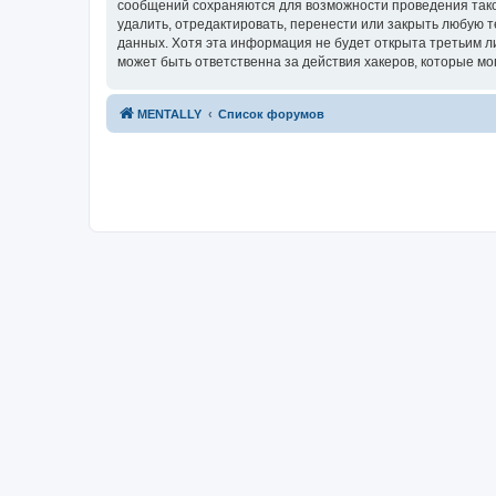
сообщений сохраняются для возможности проведения тако
удалить, отредактировать, перенести или закрыть любую т
данных. Хотя эта информация не будет открыта третьим 
может быть ответственна за действия хакеров, которые мо
MENTALLY
Список форумов