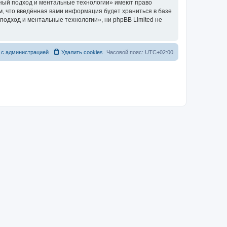
ный подход и ментальные технологии» имеют право
м, что введённая вами информация будет храниться в базе
одход и ментальные технологии», ни phpBB Limited не
 с администрацией
Удалить cookies
Часовой пояс:
UTC+02:00