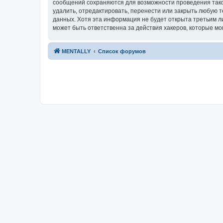
сообщений сохраняются для возможности проведения тако
удалить, отредактировать, перенести или закрыть любую т
данных. Хотя эта информация не будет открыта третьим 
может быть ответственна за действия хакеров, которые мо
MENTALLY
Список форумов