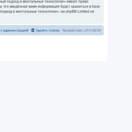
ный подход и ментальные технологии» имеют право
м, что введённая вами информация будет храниться в базе
одход и ментальные технологии», ни phpBB Limited не
 с администрацией
Удалить cookies
Часовой пояс:
UTC+02:00