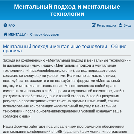
Ментальный подход и ментальные
технологии
FAQ
Регистрация
Вход
MENTALLY
Список форумов
Ментальный подход и ментальные технологии - Общие
правила
Заходя на конференцию «Ментальный подход и ментальные технологии»
(в дальнейшем «мы», «наш», «Ментальный подход и ментальные
технологии», «https://mentolog.org/forum»), вы подтверждаете своё
согласие со следующими условиями. Если вы не согласны с ними,
пожалуйста, не заходите и не пользуйтесь форумами «Ментальный
подход и ментальные технологии». Мы оставляем за собой право
изменять эти правила в любое время и сделаем всё возможное, чтобы
уведомить вас об этом, однако с вашей стороны было бы разумным
регулярно просматривать этот текст на предмет изменений, так как
использование конференции «Ментальный подход и ментальные
технологии» после обновления/исправления условий означает ваше
согласие с ними.
Наши форумы работают под управлением программного обеспечения
для создания конференций phpBB (в дальнейшем «они», «программное