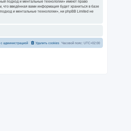
ный подход и ментальные технологии» имеют право
м, что введённая вами информация будет храниться в базе
одход и ментальные технологии», ни phpBB Limited не
 с администрацией
Удалить cookies
Часовой пояс:
UTC+02:00