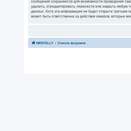
сообщений сохраняются для возможности проведения тако
удалить, отредактировать, перенести или закрыть любую т
данных. Хотя эта информация не будет открыта третьим 
может быть ответственна за действия хакеров, которые мо
MENTALLY
Список форумов