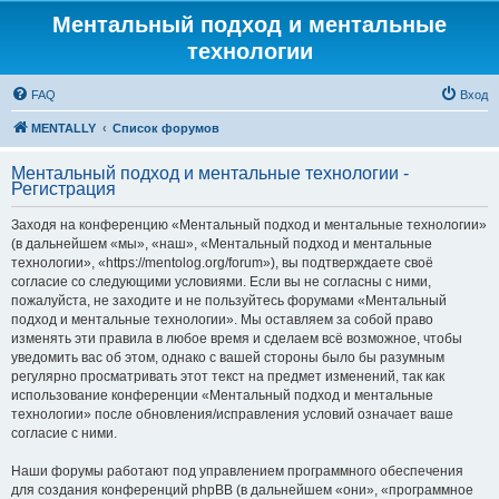
Ментальный подход и ментальные
технологии
FAQ
Вход
MENTALLY
Список форумов
Ментальный подход и ментальные технологии -
Регистрация
Заходя на конференцию «Ментальный подход и ментальные технологии»
(в дальнейшем «мы», «наш», «Ментальный подход и ментальные
технологии», «https://mentolog.org/forum»), вы подтверждаете своё
согласие со следующими условиями. Если вы не согласны с ними,
пожалуйста, не заходите и не пользуйтесь форумами «Ментальный
подход и ментальные технологии». Мы оставляем за собой право
изменять эти правила в любое время и сделаем всё возможное, чтобы
уведомить вас об этом, однако с вашей стороны было бы разумным
регулярно просматривать этот текст на предмет изменений, так как
использование конференции «Ментальный подход и ментальные
технологии» после обновления/исправления условий означает ваше
согласие с ними.
Наши форумы работают под управлением программного обеспечения
для создания конференций phpBB (в дальнейшем «они», «программное