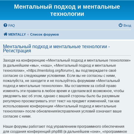
Ментальный подход и ментальные
технологии
FAQ
Вход
MENTALLY
Список форумов
Ментальный подход и ментальные технологии -
Регистрация
Заходя на конференцию «Ментальный подход и ментальные технологии»
(в дальнейшем «мы», «наш», «Ментальный подход и ментальные
технологии», «https://mentolog.org/forum»), вы подтверждаете своё
согласие со следующими условиями. Если вы не согласны с ними,
пожалуйста, не заходите и не пользуйтесь форумами «Ментальный
подход и ментальные технологии». Мы оставляем за собой право
изменять эти правила в любое время и сделаем всё возможное, чтобы
уведомить вас об этом, однако с вашей стороны было бы разумным
регулярно просматривать этот текст на предмет изменений, так как
использование конференции «Ментальный подход и ментальные
технологии» после обновления/исправления условий означает ваше
согласие с ними.
Наши форумы работают под управлением программного обеспечения
для создания конференций phpBB (в дальнейшем «они», «программное