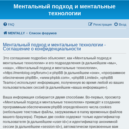
Ментальный подход и ментальные
технологии
FAQ
Регистрация
Вход
MENTALLY
Список форумов
Ментальный подход и ментальные технологии -
Соглашение о конфиденциальности
Это соглашение подробно объясняет, как «Ментальный подход и
ментальные технологии» и его подразделения (в дальнейшем «мы»,
«наш», «Ментальный подход и ментальные технологии»,
«https://mentolog.org/forum») и phpBB (в дальнейшем «они», «программное
обеспечение phpBB», «www.phpbb.com», «phpBB Limited», «phpBB
Teams») используют информацию, полученную во время любой из ваших
пользовательских сессий (в дальнейшем «ваша информация»).
Ваша информация собирается двумя способами. Во-первых, просмотр
«Ментальный подход и ментальные технологии» приведёт к созданию
программным обеспечением phpBB определённого числа cookies
(небольшие текстовые файлы, загружаемые в папку временных файлов
вашего браузера). Первые две cookie содержат только идентификатор
пользователя (в дальнейшем «user-id») и идентификатор анонимной
сессии (в дальнейшем «session-id»), автоматически присвоенные вам