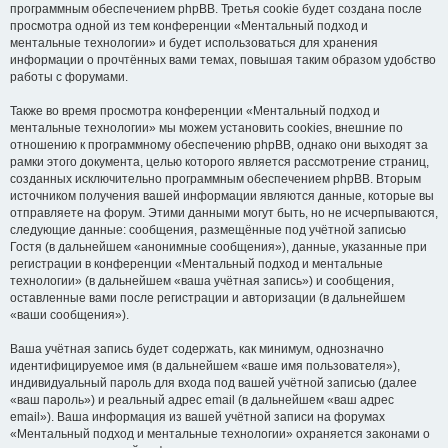
программным обеспечением phpBB. Третья cookie будет создана после
просмотра одной из тем конференции «Ментальный подход и
ментальные технологии» и будет использоваться для хранения
информации о прочтённых вами темах, повышая таким образом удобство
работы с форумами.
Также во время просмотра конференции «Ментальный подход и
ментальные технологии» мы можем установить cookies, внешние по
отношению к программному обеспечению phpBB, однако они выходят за
рамки этого документа, целью которого является рассмотрение страниц,
созданных исключительно программным обеспечением phpBB. Вторым
источником получения вашей информации являются данные, которые вы
отправляете на форум. Этими данными могут быть, но не исчерпываются,
следующие данные: сообщения, размещённые под учётной записью
Гостя (в дальнейшем «анонимные сообщения»), данные, указанные при
регистрации в конференции «Ментальный подход и ментальные
технологии» (в дальнейшем «ваша учётная запись») и сообщения,
оставленные вами после регистрации и авторизации (в дальнейшем
«ваши сообщения»).
Ваша учётная запись будет содержать, как минимум, однозначно
идентифицируемое имя (в дальнейшем «ваше имя пользователя»),
индивидуальный пароль для входа под вашей учётной записью (далее
«ваш пароль») и реальный адрес email (в дальнейшем «ваш адрес
email»). Ваша информация из вашей учётной записи на форумах
«Ментальный подход и ментальные технологии» охраняется законами о