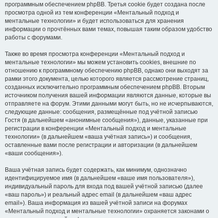
программным обеспечением phpBB. Третья cookie будет создана после
просмотра одной из тем конференции «Ментальный подход и
ментальные технологии» и будет использоваться для хранения
информации о прочтённых вами темах, повышая таким образом удобство
работы с форумами.
Также во время просмотра конференции «Ментальный подход и
ментальные технологии» мы можем установить cookies, внешние по
отношению к программному обеспечению phpBB, однако они выходят за
рамки этого документа, целью которого является рассмотрение страниц,
созданных исключительно программным обеспечением phpBB. Вторым
источником получения вашей информации являются данные, которые вы
отправляете на форум. Этими данными могут быть, но не исчерпываются,
следующие данные: сообщения, размещённые под учётной записью
Гостя (в дальнейшем «анонимные сообщения»), данные, указанные при
регистрации в конференции «Ментальный подход и ментальные
технологии» (в дальнейшем «ваша учётная запись») и сообщения,
оставленные вами после регистрации и авторизации (в дальнейшем
«ваши сообщения»).
Ваша учётная запись будет содержать, как минимум, однозначно
идентифицируемое имя (в дальнейшем «ваше имя пользователя»),
индивидуальный пароль для входа под вашей учётной записью (далее
«ваш пароль») и реальный адрес email (в дальнейшем «ваш адрес
email»). Ваша информация из вашей учётной записи на форумах
«Ментальный подход и ментальные технологии» охраняется законами о