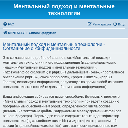
Ментальный подход и ментальные
технологии
FAQ
Регистрация
Вход
MENTALLY
Список форумов
Ментальный подход и ментальные технологии -
Соглашение о конфиденциальности
Это соглашение подробно объясняет, как «Ментальный подход и
ментальные технологии» и его подразделения (в дальнейшем «мы»,
«наш», «Ментальный подход и ментальные технологии»,
«https://mentolog.org/forum») и phpBB (в дальнейшем «они», «программное
обеспечение phpBB», «www.phpbb.com», «phpBB Limited», «phpBB
Teams») используют информацию, полученную во время любой из ваших
пользовательских сессий (в дальнейшем «ваша информация»).
Ваша информация собирается двумя способами. Во-первых, просмотр
«Ментальный подход и ментальные технологии» приведёт к созданию
программным обеспечением phpBB определённого числа cookies
(небольшие текстовые файлы, загружаемые в папку временных файлов
вашего браузера). Первые две cookie содержат только идентификатор
пользователя (в дальнейшем «user-id») и идентификатор анонимной
сессии (в дальнейшем «session-id»), автоматически присвоенные вам