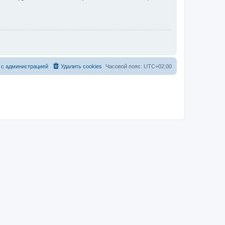
 с администрацией
Удалить cookies
Часовой пояс:
UTC+02:00