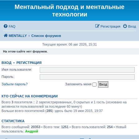
Ментальный подход и ментальные
технологии
FAQ
Регистрация
Вход
MENTALLY
Список форумов
Текущее время: 06 авг 2026, 15:31
На этом сайте нет форумов.
ВХОД
•
РЕГИСТРАЦИЯ
Имя пользователя:
Пароль:
Забыли пароль?
Запомнить меня
КТО СЕЙЧАС НА КОНФЕРЕНЦИИ
Всего
3
посетителя :: 2 зарегистрированных, 0 скрытых и 1 гость (основано на
активности пользователей за последние 60 минут)
Больше всего посетителей (
285
) здесь было 19 июн 2015, 19:37
СТАТИСТИКА
Всего сообщений:
20353
• Всего тем:
1251
• Всего пользователей:
254
• Новый
пользователь:
Андрей