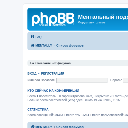
Ментальный подх
Форум ментологов
FAQ
MENTALLY
Список форумов
На этом сайте нет форумов.
ВХОД
•
РЕГИСТРАЦИЯ
Имя пользователя:
Пароль:
КТО СЕЙЧАС НА КОНФЕРЕНЦИИ
Всего
1
посетитель :: 0 зарегистрированных, 0 скрытых и 1 гость (о
Больше всего посетителей (
285
) здесь было 19 июн 2015, 19:37
СТАТИСТИКА
Всего сообщений:
20353
• Всего тем:
1251
• Всего пользователей:
25
MENTALLY
Список форумов