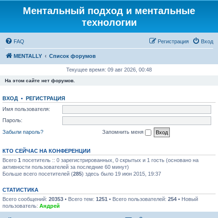
Ментальный подход и ментальные
технологии
FAQ
Регистрация
Вход
MENTALLY
Список форумов
Текущее время: 09 авг 2026, 00:48
На этом сайте нет форумов.
ВХОД
•
РЕГИСТРАЦИЯ
Имя пользователя:
Пароль:
Забыли пароль?
Запомнить меня
КТО СЕЙЧАС НА КОНФЕРЕНЦИИ
Всего
1
посетитель :: 0 зарегистрированных, 0 скрытых и 1 гость (основано на
активности пользователей за последние 60 минут)
Больше всего посетителей (
285
) здесь было 19 июн 2015, 19:37
СТАТИСТИКА
Всего сообщений:
20353
• Всего тем:
1251
• Всего пользователей:
254
• Новый
пользователь:
Андрей