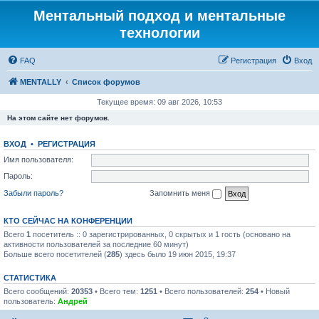
Ментальный подход и ментальные
технологии
FAQ
Регистрация
Вход
MENTALLY
Список форумов
Текущее время: 09 авг 2026, 10:53
На этом сайте нет форумов.
ВХОД
•
РЕГИСТРАЦИЯ
Имя пользователя:
Пароль:
Забыли пароль?
Запомнить меня
КТО СЕЙЧАС НА КОНФЕРЕНЦИИ
Всего
1
посетитель :: 0 зарегистрированных, 0 скрытых и 1 гость (основано на
активности пользователей за последние 60 минут)
Больше всего посетителей (
285
) здесь было 19 июн 2015, 19:37
СТАТИСТИКА
Всего сообщений:
20353
• Всего тем:
1251
• Всего пользователей:
254
• Новый
пользователь:
Андрей