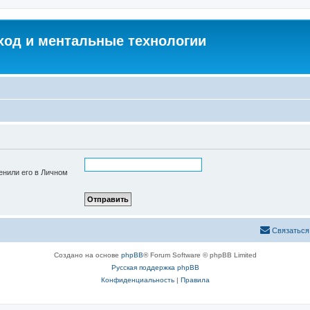
од и ментальные технологии
енили его в Личном
Связаться
Создано на основе
phpBB
® Forum Software © phpBB Limited
Русская поддержка phpBB
Конфиденциальность
|
Правила