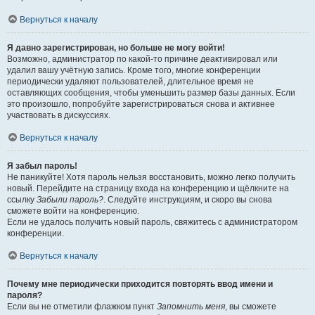
Вернуться к началу
Я давно зарегистрирован, но больше не могу войти!
Возможно, администратор по какой-то причине деактивировал или
удалил вашу учётную запись. Кроме того, многие конференции
периодически удаляют пользователей, длительное время не
оставляющих сообщения, чтобы уменьшить размер базы данных. Если
это произошло, попробуйте зарегистрироваться снова и активнее
участвовать в дискуссиях.
Вернуться к началу
Я забыл пароль!
Не паникуйте! Хотя пароль нельзя восстановить, можно легко получить
новый. Перейдите на страницу входа на конференцию и щёлкните на
ссылку
Забыли пароль?
. Следуйте инструкциям, и скоро вы снова
сможете войти на конференцию.
Если не удалось получить новый пароль, свяжитесь с администратором
конференции.
Вернуться к началу
Почему мне периодически приходится повторять ввод имени и
пароля?
Если вы не отметили флажком пункт
Запомнить меня
, вы сможете