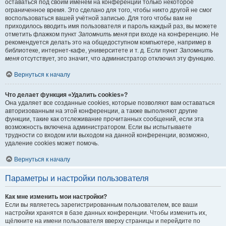
оставаться под своим именем на конференции только некоторое
ограниченное время. Это сделано для того, чтобы никто другой не смог
воспользоваться вашей учётной записью. Для того чтобы вам не
приходилось вводить имя пользователя и пароль каждый раз, вы можете
отметить флажком пункт
Запомнить меня
при входе на конференцию. Не
рекомендуется делать это на общедоступном компьютере, например в
библиотеке, интернет-кафе, университете и т. д. Если пункт
Запомнить
меня
отсутствует, это значит, что администратор отключил эту функцию.
Вернуться к началу
Что делает функция «Удалить cookies»?
Она удаляет все созданные cookies, которые позволяют вам оставаться
авторизованным на этой конференции, а также выполняют другие
функции, такие как отслеживание прочитанных сообщений, если эта
возможность включена администратором. Если вы испытываете
трудности со входом или выходом на данной конференции, возможно,
удаление cookies может помочь.
Вернуться к началу
Параметры и настройки пользователя
Как мне изменить мои настройки?
Если вы являетесь зарегистрированным пользователем, все ваши
настройки хранятся в базе данных конференции. Чтобы изменить их,
щёлкните на имени пользователя вверху страницы и перейдите по