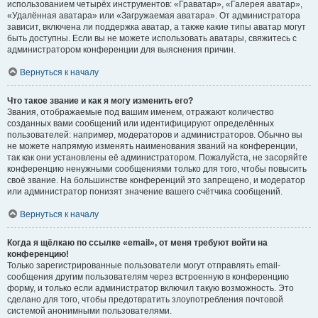
использованием четырёх инструментов: «Граватар», «Галерея аватар»,
«Удалённая аватара» или «Загружаемая аватара». От администратора
зависит, включена ли поддержка аватар, а также какие типы аватар могут
быть доступны. Если вы не можете использовать аватары, свяжитесь с
администратором конференции для выяснения причин.
Вернуться к началу
Что такое звание и как я могу изменить его?
Звания, отображаемые под вашим именем, отражают количество
созданных вами сообщений или идентифицируют определённых
пользователей: например, модераторов и администраторов. Обычно вы
не можете напрямую изменять наименования званий на конференции,
так как они установлены её администратором. Пожалуйста, не засоряйте
конференцию ненужными сообщениями только для того, чтобы повысить
своё звание. На большинстве конференций это запрещено, и модератор
или администратор понизят значение вашего счётчика сообщений.
Вернуться к началу
Когда я щёлкаю по ссылке «email», от меня требуют войти на
конференцию!
Только зарегистрированные пользователи могут отправлять email-
сообщения другим пользователям через встроенную в конференцию
форму, и только если администратор включил такую возможность. Это
сделано для того, чтобы предотвратить злоупотребления почтовой
системой анонимными пользователями.