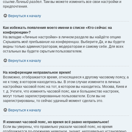
ссылке
Личный раздел
. Там вы можете изменить все свои настройки и
предпочтения.
Вернуться к началу
Как избежать появления моего имени в списке «Кто сейчас на
конференции»?
На вкладке «Личные настройки» в личном разделе вы найдёте опцию
Скрывать моё пребывание на конференции
. Выберите
Да
, и вы будете
видны только администраторам, модераторам и самому себе. Для всех
остальных вы будете скрытым пользователем.
Вернуться к началу
На конференции неправильное время!
Возможно, отображается время, относящееся к другому часовому поясу, а
не к тому, в котором находитесь вы. В этом случае измените в личных
настройках часовой пояс на тот, в котором вы находитесь: Москва, Киев и
т. д. Учтите, что изменять часовой пояс, как и большинство настроек,
могут только зарегистрированные пользователи. Если вы не
зарегистрированы, то сейчас удачный момент сделать это.
Вернуться к началу
Я изменил часовой пояс, но время всё равно неправильное!
Если вы уверены, что правильно указали часовой пояс, но время
отображается по-прежнему неверное, значит, неправильно установлено