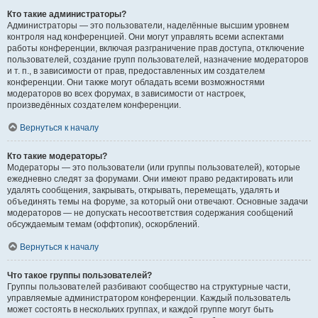
Кто такие администраторы?
Администраторы — это пользователи, наделённые высшим уровнем
контроля над конференцией. Они могут управлять всеми аспектами
работы конференции, включая разграничение прав доступа, отключение
пользователей, создание групп пользователей, назначение модераторов
и т. п., в зависимости от прав, предоставленных им создателем
конференции. Они также могут обладать всеми возможностями
модераторов во всех форумах, в зависимости от настроек,
произведённых создателем конференции.
Вернуться к началу
Кто такие модераторы?
Модераторы — это пользователи (или группы пользователей), которые
ежедневно следят за форумами. Они имеют право редактировать или
удалять сообщения, закрывать, открывать, перемещать, удалять и
объединять темы на форуме, за который они отвечают. Основные задачи
модераторов — не допускать несоответствия содержания сообщений
обсуждаемым темам (оффтопик), оскорблений.
Вернуться к началу
Что такое группы пользователей?
Группы пользователей разбивают сообщество на структурные части,
управляемые администратором конференции. Каждый пользователь
может состоять в нескольких группах, и каждой группе могут быть