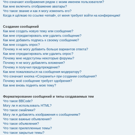
Что означают изображения рядом с моим именем пользователя?
Как мне включить отображение аватары?
Что такое звание и как я могу изменить его?
Когда я щёлкаю по ссылке «email», от меня требуют войти на конференцию!
Создание сообщений
Как мне создать новую тему или сообщение?
Как мне отредактировать или удалить сообщение?
Как мне добавить подпись к своему сообщению?
Как мне создать опрос?
Почему я не могу добавить больше вариантов ответа?
Как мне отредактировать или удалить опрос?
Почему мне недоступны некоторые форумы?
Почему я не могу добавлять вложения?
Почему я получил предупреждение?
Как мне пожаловаться на сообщения модератору?
Что означает кнопка «Сохранить» при создании сообщения?
Почему моё сообщение требует одобрения?
Как мне вновь поднять мою тему?
Форматирование сообщений и типы создаваемых тем
Что такое BBCode?
Могу ли я использовать HTML?
Что такое смайлики?
Могу ли я добавлять изображения к сообщениям?
Что такое важные объявления?
Что такое объявления?
Что такое прилепленные темы?
Что такое закрытые темы?