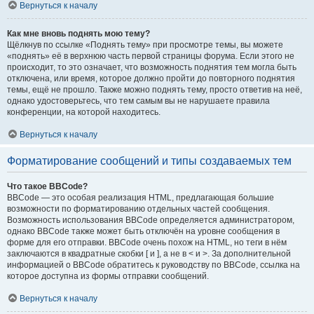
Вернуться к началу
Как мне вновь поднять мою тему?
Щёлкнув по ссылке «Поднять тему» при просмотре темы, вы можете
«поднять» её в верхнюю часть первой страницы форума. Если этого не
происходит, то это означает, что возможность поднятия тем могла быть
отключена, или время, которое должно пройти до повторного поднятия
темы, ещё не прошло. Также можно поднять тему, просто ответив на неё,
однако удостоверьтесь, что тем самым вы не нарушаете правила
конференции, на которой находитесь.
Вернуться к началу
Форматирование сообщений и типы создаваемых тем
Что такое BBCode?
BBCode — это особая реализация HTML, предлагающая большие
возможности по форматированию отдельных частей сообщения.
Возможность использования BBCode определяется администратором,
однако BBCode также может быть отключён на уровне сообщения в
форме для его отправки. BBCode очень похож на HTML, но теги в нём
заключаются в квадратные скобки [ и ], а не в < и >. За дополнительной
информацией о BBCode обратитесь к руководству по BBCode, ссылка на
которое доступна из формы отправки сообщений.
Вернуться к началу