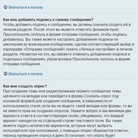
Вернуться к началу
Как мне добавить подпись к своему сообщению?
Чтобы добавить подпись к сообщению, вы должны сначала создать её в
личном разделе. После этого вы можете отметить флажком пункт
Присоединить подпись
в форме отправки сообщения, чтобы подпись
добавилась. Вы также можете настроить добавление подписи по
умолчанию ко всем вашим сообщениям, сделав соответствующий выбор в
параграфе «Отправка сообщений» пункта «Личные настройки» в личном
разделе. Несмотря на это, вы сможете отменить добавление подписи в
отдельных сообщениях, убрав флажок
Присоединить подпись
в форме
отправки сообщения.
Вернуться к началу
Как мне создать опрос?
При создании темы или редактировании первого сообщения темы
щёлкните на вкладке или перейдите в форму
Создать опрос
под
основной формой для создания сообщения, в зависимости от
используемого стиля; если вы не видите такой вкладки или формы, то вы
не имеете прав на создание опросов. Укажите вопрос и как минимум два
варианта ответа в соответствующих полях, убедившись, что каждый
вариант находится на отдельной строке текстового поля. Вы также
можете задать количество вариантов, которые могут выбрать
пользователи при голосовании, с помощью опции «Вариантов ответа»,
период проведения опроса в днях (0 означает, что опрос будет