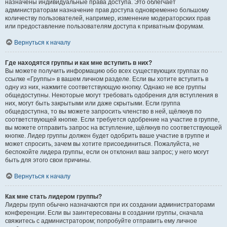
назначены индивидуальные права доступа. Это облегчает
администраторам назначение прав доступа одновременно большому
количеству пользователей, например, изменение модераторских прав
или предоставление пользователям доступа к приватным форумам.
Вернуться к началу
Где находятся группы и как мне вступить в них?
Вы можете получить информацию обо всех существующих группах по
ссылке «Группы» в вашем личном разделе. Если вы хотите вступить в
одну из них, нажмите соответствующую кнопку. Однако не все группы
общедоступны. Некоторые могут требовать одобрения для вступления в
них, могут быть закрытыми или даже скрытыми. Если группа
общедоступна, то вы можете запросить членство в ней, щёлкнув по
соответствующей кнопке. Если требуется одобрение на участие в группе,
вы можете отправить запрос на вступление, щёлкнув по соответствующей
кнопке. Лидер группы должен будет одобрить ваше участие в группе и
может спросить, зачем вы хотите присоединиться. Пожалуйста, не
беспокойте лидера группы, если он отклонил ваш запрос; у него могут
быть для этого свои причины.
Вернуться к началу
Как мне стать лидером группы?
Лидеры групп обычно назначаются при их создании администраторами
конференции. Если вы заинтересованы в создании группы, сначала
свяжитесь с администратором; попробуйте отправить ему личное