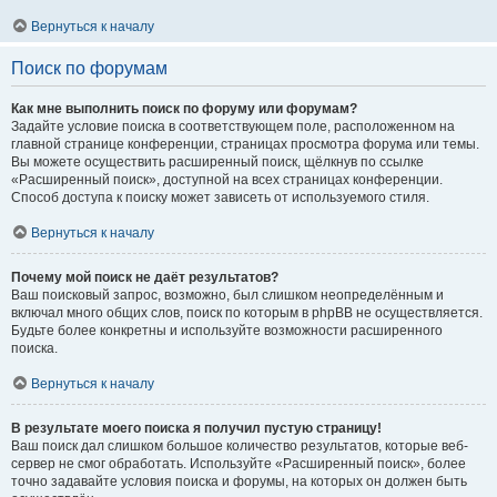
Вернуться к началу
Поиск по форумам
Как мне выполнить поиск по форуму или форумам?
Задайте условие поиска в соответствующем поле, расположенном на
главной странице конференции, страницах просмотра форума или темы.
Вы можете осуществить расширенный поиск, щёлкнув по ссылке
«Расширенный поиск», доступной на всех страницах конференции.
Способ доступа к поиску может зависеть от используемого стиля.
Вернуться к началу
Почему мой поиск не даёт результатов?
Ваш поисковый запрос, возможно, был слишком неопределённым и
включал много общих слов, поиск по которым в phpBB не осуществляется.
Будьте более конкретны и используйте возможности расширенного
поиска.
Вернуться к началу
В результате моего поиска я получил пустую страницу!
Ваш поиск дал слишком большое количество результатов, которые веб-
сервер не смог обработать. Используйте «Расширенный поиск», более
точно задавайте условия поиска и форумы, на которых он должен быть