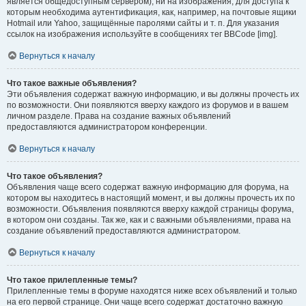
является общедоступным сервером), ни на изображения, для доступа к
которым необходима аутентификация, как, например, на почтовые ящики
Hotmail или Yahoo, защищённые паролями сайты и т. п. Для указания
ссылок на изображения используйте в сообщениях тег BBCode [img].
Вернуться к началу
Что такое важные объявления?
Эти объявления содержат важную информацию, и вы должны прочесть их
по возможности. Они появляются вверху каждого из форумов и в вашем
личном разделе. Права на создание важных объявлений
предоставляются администратором конференции.
Вернуться к началу
Что такое объявления?
Объявления чаще всего содержат важную информацию для форума, на
котором вы находитесь в настоящий момент, и вы должны прочесть их по
возможности. Объявления появляются вверху каждой страницы форума,
в котором они созданы. Так же, как и с важными объявлениями, права на
создание объявлений предоставляются администратором.
Вернуться к началу
Что такое прилепленные темы?
Прилепленные темы в форуме находятся ниже всех объявлений и только
на его первой странице. Они чаще всего содержат достаточно важную