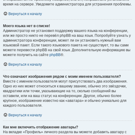
время на сервере. Уведомите администратора для устранения проблемы.
Вернуться к началу
Моего языка нет в списке!
Администратор не установил поддержку вашего языка на конференции,
или же просто никто не перевёл phpBB на ваш язык. Попробуйте узнать у
администратора конференции, может ли он установить нужный вам
языковой пакет. Если такого языкового пакета не существует, то вы сами
можете перевести phpBB на свой язык. Дополнительную информацию вы
можете получить на сайте
phpBB
®.
Вернуться к началу
Что означают изображения рядом с моим именем пользователя?
Вместе с именем пользователя могут присутствовать два изображения.
Одно из них может относиться к вашему званию, обычно это звёздочки,
квадратики или точки, указывающие на то, сколько сообщений вы
оставили, или на ваш статус на конференции. Другое, обычно более
крупное, изображение известно как «аватара» и обычно уникально для
каждого пользователя.
Вернуться к началу
Как мне включить отображение аватары?
На вкладке «Профиль» личного раздела вы можете добавить аватару с