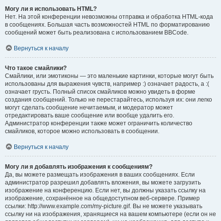
Могу ли я использовать HTML?
Нет. На этой конференции невозможны отправка и обработка HTML-кода
в сообщениях. Большая часть возможностей HTML по форматированию
сообщений может быть реализована с использованием BBCode.
Вернуться к началу
Что такое смайлики?
Смайлики, или эмотиконы — это маленькие картинки, которые могут быть
использованы для выражения чувств, например :) означает радость, а :(
означает грусть. Полный список смайликов можно увидеть в форме
создания сообщений. Только не перестарайтесь, используя их: они легко
могут сделать сообщение нечитаемым, и модератор может
отредактировать ваше сообщение или вообще удалить его.
Администратор конференции также может ограничить количество
смайликов, которое можно использовать в сообщении.
Вернуться к началу
Могу ли я добавлять изображения к сообщениям?
Да, вы можете размещать изображения в ваших сообщениях. Если
администратор разрешил добавлять вложения, вы можете загрузить
изображение на конференцию. Если нет, вы должны указать ссылку на
изображение, сохранённое на общедоступном веб-сервере. Пример
ссылки: http://www.example.com/my-picture.gif. Вы не можете указывать
ссылку ни на изображения, хранящиеся на вашем компьютере (если он не