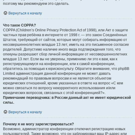
поэтому мы рекомендуем это сделать.
Вернуться к началу
Что такое COPPA?
COPPA (Children’s Online Privacy Protection Act of 1998), или Акт о защите
частных прав ребёнка в интернете от 1998 г. — это закон Соединённых
Штатов, требующий от сайтов, которые могут собирать информацию от
несовершеннолетних младше 13 лет, иметь на это письменное согласие
родителей. Допустимо наличие иного вида подтверждения того, что
опекуны разрешают сбор личной информации от несовершеннолетних
младше 13 лет. Если вы не уверены, применимо ли это к вам, как к
регистрирующемуся на конференции, или к самой конференции,
обратитесь за помощью к юрисконсульту. Обратите внимание, что phpBB
Limited администрация данной конференции не может давать
рекомендаций по правовым вопросам и не является объектом
юридических отношений, кроме указанных в ответе на вопрос «С кем
можно связаться по вопросу некорректного использования и/или
юридических вопросов, связанных с этой конференцией?».
Примечание переводчика: в России данный акт не имеет юридической
силы.
.
Вернуться к началу
Почему я не могу зарегистрироваться?
Возможно, администратор конференции отключил регистрацию новых
пользователей. Также возможно, что он заблокировал ваш IP-адрес или