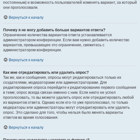
постоянным) и возможность пользователей изменять вариант, за который
они проголосовали.
Вернуться к началу
Почему я не могу добавить больше вариантов ответа?
Ограничение количества вариантов ответа устанавливается
администратором конференции. Если вам нужно добавить количество
вариантов, превышающее это ограничение, свяжитесь с
администратором конференции.
Вернуться к началу
Как мне отредактировать или удалить опрос?
Так же, как и сообщения, опросы могут редактироваться только их
создателями, модераторами или администраторами. Для
редактирования опроса перейдите к редактированию первого сообщения
в теме; опрос всегда связан именно с ним. Если никто не успел
проголосовать, то вы можете удалить опрос или отредактировать любой
из вариантов ответа. Однако если кто-то уже проголосовал, то только
модераторы или администраторы могут отредактировать или удалить
опрос. Это сделано для того, чтобы нельзя было менять варианты
ответов во время голосования.
Вернуться к началу