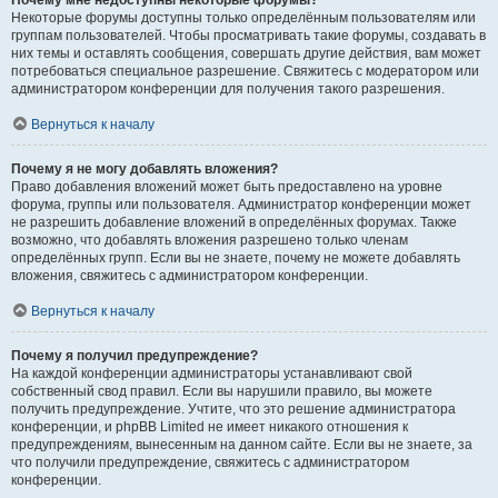
Почему мне недоступны некоторые форумы?
Некоторые форумы доступны только определённым пользователям или
группам пользователей. Чтобы просматривать такие форумы, создавать в
них темы и оставлять сообщения, совершать другие действия, вам может
потребоваться специальное разрешение. Свяжитесь с модератором или
администратором конференции для получения такого разрешения.
Вернуться к началу
Почему я не могу добавлять вложения?
Право добавления вложений может быть предоставлено на уровне
форума, группы или пользователя. Администратор конференции может
не разрешить добавление вложений в определённых форумах. Также
возможно, что добавлять вложения разрешено только членам
определённых групп. Если вы не знаете, почему не можете добавлять
вложения, свяжитесь с администратором конференции.
Вернуться к началу
Почему я получил предупреждение?
На каждой конференции администраторы устанавливают свой
собственный свод правил. Если вы нарушили правило, вы можете
получить предупреждение. Учтите, что это решение администратора
конференции, и phpBB Limited не имеет никакого отношения к
предупреждениям, вынесенным на данном сайте. Если вы не знаете, за
что получили предупреждение, свяжитесь с администратором
конференции.