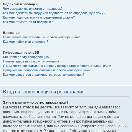
Подписки и закладки
Чем закладки отличаются от подписок?
Как мне сделать закладку или подписаться на определённую тему?
Как мне подписаться на определённый форум?
Как мне отказаться от подписки?
Вложения
Какие вложения разрешены на этой конференции?
Как мне найти мои вложения?
Информация о phpBB
Кто написал эту конференцию?
Почему здесь нет такой-то функции?
С кем можно связаться по вопросу некорректного использования и/или
юридических вопросов, связанных с этой конференцией?
Как мне связаться с администратором конференции?
Вход на конференцию и регистрация
Зачем мне нужно регистрироваться?
Вы можете этого и не делать. Всё зависит от того, как администратор
настроил конференцию: должны ли вы зарегистрироваться, чтобы
размещать сообщения, или нет. Тем не менее регистрация даёт вам
дополнительные возможности, которые недоступны анонимным
пользователям: аватары, личные сообщения, отправка email-сообщений,
участие в группах и т. д. Регистрация займёт у вас всего пару минут,