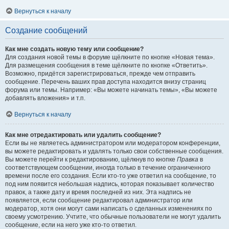
Вернуться к началу
Создание сообщений
Как мне создать новую тему или сообщение?
Для создания новой темы в форуме щёлкните по кнопке «Новая тема».
Для размещения сообщения в теме щёлкните по кнопке «Ответить».
Возможно, придётся зарегистрироваться, прежде чем отправить
сообщение. Перечень ваших прав доступа находится внизу страниц
форума или темы. Например: «Вы можете начинать темы», «Вы можете
добавлять вложения» и т.п.
Вернуться к началу
Как мне отредактировать или удалить сообщение?
Если вы не являетесь администратором или модератором конференции,
вы можете редактировать и удалять только свои собственные сообщения.
Вы можете перейти к редактированию, щёлкнув по кнопке
Правка
в
соответствующем сообщении, иногда только в течение ограниченного
времени после его создания. Если кто-то уже ответил на сообщение, то
под ним появится небольшая надпись, которая показывает количество
правок, а также дату и время последней из них. Эта надпись не
появляется, если сообщение редактировал администратор или
модератор, хотя они могут сами написать о сделанных изменениях по
своему усмотрению. Учтите, что обычные пользователи не могут удалить
сообщение, если на него уже кто-то ответил.