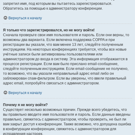
запретил имя, под которым вы пытаетесь зарегистрироваться.
Обратитесь за помощью к администратору конференции.
Вернуться к началу
Я только что зарегистрировался, но не могу войти!
Сначала проверьте свои имя пользователя и пароль. Если они верны, то
возможны два варианта. Если включена поддержка COPPA и при
регистрации вы указали, что вам менее 13 лет, следуйте полученным
инструкциям. На некоторых конференциях требуется, чтобы все новые
учётные записи были активированы пользователями или
администратором до входа в систему. Эта информация отображается в
процессе регистрации. Если вам было прислано email-сообщение,
следуйте полученным инструкциям. Если email-сообщение не получено,
то возможно, что вы указали неправильный адрес email либо он
заблокирован спам-фильтром. Если вы уверены, что ввели правильный
адрес email, попробуйте связаться с администратором.
Вернуться к началу
Почему я не могу войти?
Существует несколько возможных причин. Прежде всего убедитесь, что
вы правильно вводите имя пользователя и пароль. Если данные введены
правильно, свяжитесь с администратором, чтобы проверить, не был ли
вам закрыт доступ к конференции. Также возможно, что допущена ошибка
в конфигурации конференции, свяжитесь с администратором для
исправления настроек.